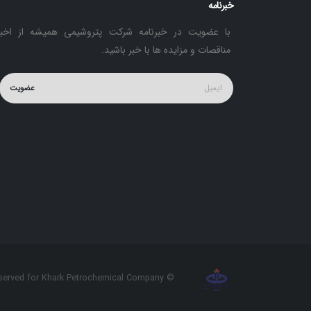
خبرنامه
با عضویت در خبرنامه شرکت پتروشیمی همیشه از اخبا
مناقصات و مزایده ها با خبر باشید.
عضویت
© All rights are reserved for Khark Petrochemical Company.