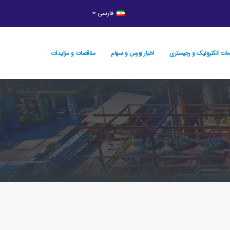
فارسی
ات الکترونیک و رجيستري
اخبار بورس و سهام
مناقصات و مزایدات