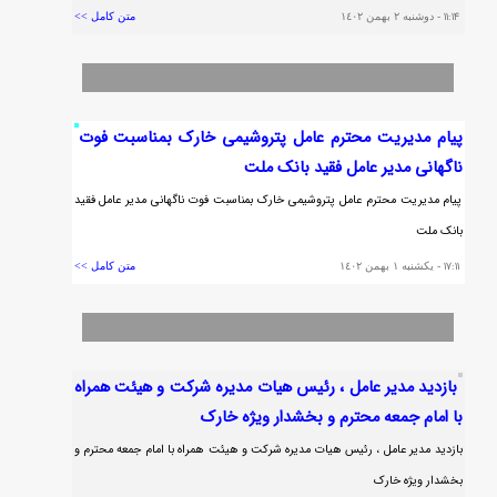
١١:١٤
- دوشنبه ٢ بهمن ١٤٠٢
متن کامل >>
پيام مديريت محترم عامل پتروشيمي خارك بمناسبت فوت
ناگهاني مدير عامل فقيد بانك ملت
پيام مديريت محترم عامل پتروشيمي خارك بمناسبت فوت ناگهاني مدير عامل فقيد
بانك ملت
١٧:١١
- يکشنبه ١ بهمن ١٤٠٢
متن کامل >>
بازديد مدير عامل ، رئيس هيات مديره شركت و هيئت همراه
با امام جمعه محترم و بخشدار ويژه خارك
بازديد مدير عامل ، رئيس هيات مديره شركت و هيئت همراه با امام جمعه محترم و
بخشدار ويژه خارك