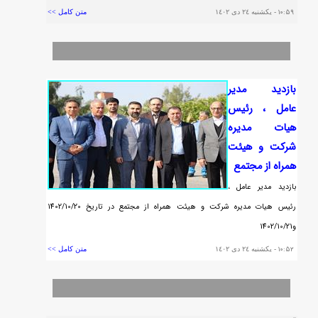
١٠:٥٩
- يکشنبه ٢٤ دی ١٤٠٢
متن کامل >>
بازديد مدير
عامل ، رئيس
هيات مديره
شركت و هيئت
همراه از مجتمع
بازديد مدير عامل ،
رئيس هيات مديره شركت و هيئت همراه از مجتمع در تاريخ 1402/10/20
و1402/10/21
١٠:٥٢
- يکشنبه ٢٤ دی ١٤٠٢
متن کامل >>