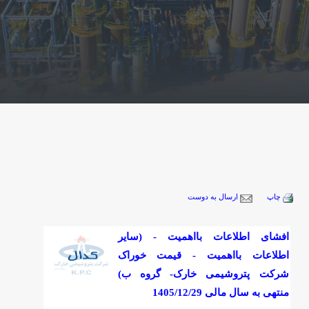
چاپ
ارسال به دوست
افشای اطلاعات بااهمیت - (سایر
اطلاعات بااهمیت - قیمت خوراک
شرکت پتروشیمی خارک- گروه ب)
منتهی به سال مالی 1405/12/29