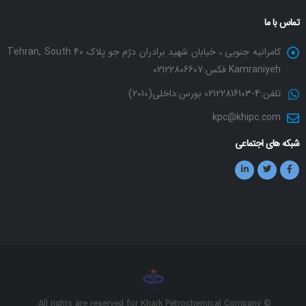
تماس با ما
کامرانیه جنوبی ، خیابان شهید برادران دژم جو پلاک 40 Tehran, South
Kamraniyeh فکس:02122806607
تلفن:4-02122816103 بورس:داخلی(2010)
kpc@khipc.com
شبکه های اجتماعی
© All rights are reserved for Khark Petrochemical Company.