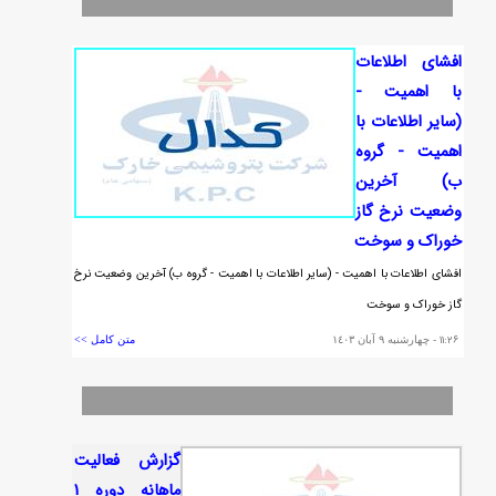
افشاي اطلاعات
با اهميت -
(ساير اطلاعات با
اهميت - گروه
ب) آخرين
وضعيت نرخ گاز
خوراك و سوخت
افشاي اطلاعات با اهميت - (ساير اطلاعات با اهميت - گروه ب) آخرين وضعيت نرخ
گاز خوراك و سوخت
١١:٢٦
- چهارشنبه ٩ آبان ١٤٠٣
متن کامل >>
گزارش فعاليت
ماهانه دوره 1