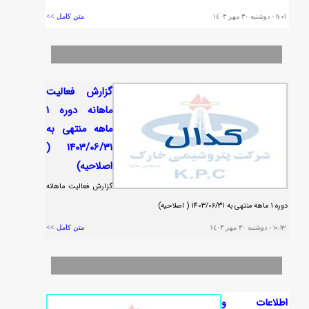
١١:٠١
- دوشنبه ٣٠ مهر ١٤٠٣
متن کامل >>
گزارش فعاليت
ماهانه دوره 1
ماهه منتهي به
1403/06/31 (
اصلاحيه)
گزارش فعاليت ماهانه
دوره 1 ماهه منتهي به 1403/06/31 ( اصلاحيه)
١٠:١٣
- دوشنبه ٣٠ مهر ١٤٠٣
متن کامل >>
اطلاعات و