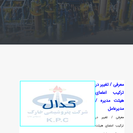
معرفي / تغيير در
تركيب اعضاي
هيئت مديره /
مديرعامل
معرفي / تغيير در
تركيب اعضاي هيئت