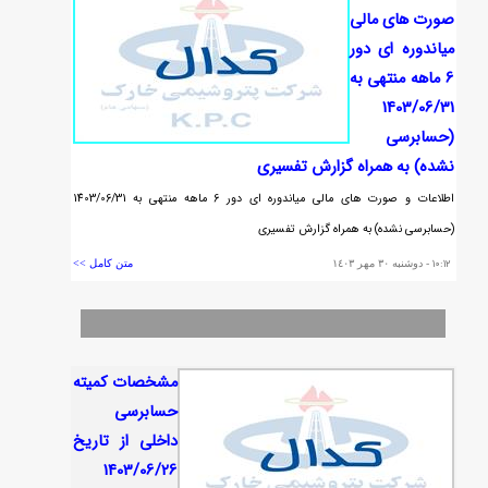
صورت هاي مالي
مياندوره اي دور
6 ماهه منتهي به
1403/06/31
(حسابرسي
نشده) به همراه گزارش تفسيري
اطلاعات و صورت هاي مالي مياندوره اي دور 6 ماهه منتهي به 1403/06/31
(حسابرسي نشده) به همراه گزارش تفسيري
١٠:١٢
- دوشنبه ٣٠ مهر ١٤٠٣
متن کامل >>
مشخصات كميته
حسابرسي
داخلي از تاريخ
1403/06/26