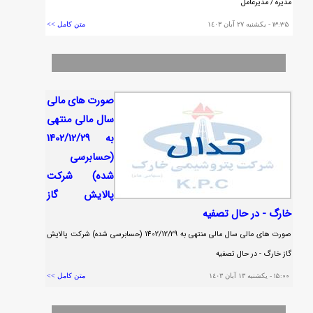
مديره / مديرعامل
١٣:٣٥
- يکشنبه ٢٧ آبان ١٤٠٣
متن کامل >>
صورت هاي مالي
سال مالي منتهي
به 1402/12/29
(حسابرسي
شده) شركت
پالايش گاز
خارگ - در حال تصفيه
صورت هاي مالي سال مالي منتهي به 1402/12/29 (حسابرسي شده) شركت پالايش
گاز خارگ - در حال تصفيه
١٥:٠٠
- يکشنبه ١٣ آبان ١٤٠٣
متن کامل >>