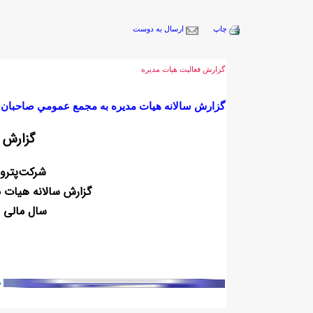
چاپ
ارسال به دوست
گزارش فعالیت هیات مدیره
گزارش سالانه هیات مديره به مجمع عمومي صاحبان سهام سال م
گزارش 
شركت
پترو
گزارش سالا
نه هیا
ت م
سال مالي م
دا