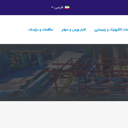
فارسی
ات الکترونیک و رجيستري
اخبار بورس و سهام
مناقصات و مزایدات