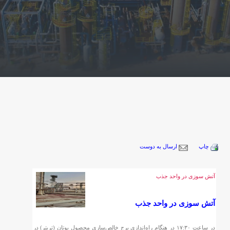
چاپ
ارسال به دوست
آتش سوزی در واحد جذب
آتش سوزی در واحد جذب
در ساعت ١٧:٣٠ در هنگام راه‌اندازی برج خالص‌سازی محصول بوتان (تریتر) در