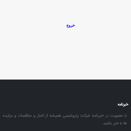
خروج
خبرنامه
با عضویت در خبرنامه شرکت پتروشیمی همیشه از اخبار و مناقصات و مزایده
ها با خبر باشید.