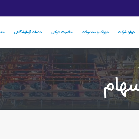
درباره شرکت
خوراک و محصولات
حاكميت شركتي
خدمات آزمایشگاهی
خدم
سهام