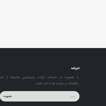
خبرنامه
با عضویت در خبرنامه شرکت پتروشیمی همیشه از اخبا
مناقصات و مزایده ها با خبر باشید.
عضویت