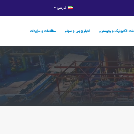
فارسی
ات الکترونیک و رجيستري
اخبار بورس و سهام
مناقصات و مزایدات