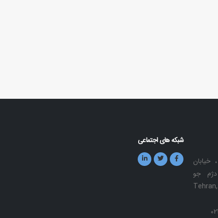
شبکه های اجتماعی
، خیابان
دژم جو
Tehran, Sou