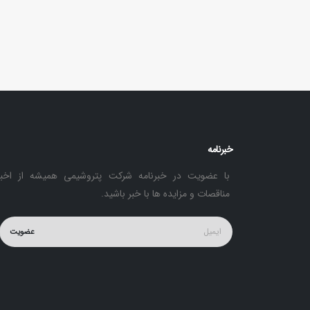
خبرنامه
با عضویت در خبرنامه شرکت پتروشیمی همیشه از اخبا
مناقصات و مزایده ها با خبر باشید.
عضویت