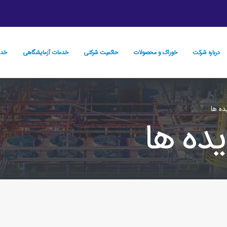
درباره شرکت
خوراک و محصولات
حاكميت شركتي
خدمات آزمایشگاهی
خدم
ده ها
یده ها