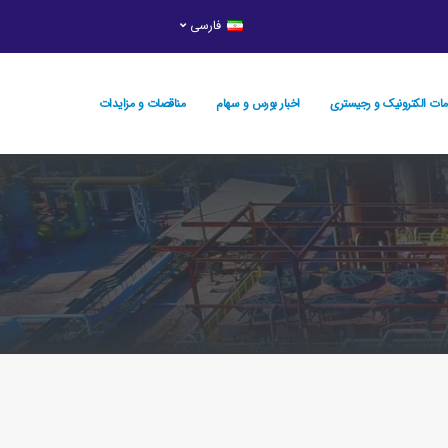
فارسی
ات الکترونیک و رجيستري
اخبار بورس و سهام
مناقصات و مزایدات