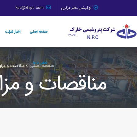
لوکیشن دفتر مرکزی
kpc@khipc.com
صفحه اصلی
اخبار شرکت
تماس با ما
صفحه اصلی
>
مناقصات و مزای
مناقصات و مزا